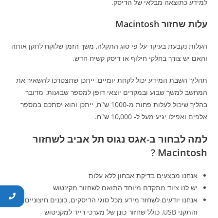
למידע כתוצאה מבלאי של הדיסק.
עלות שחזור Macintosh
העלות נקבעת בעיקר על פי סוג התקלה, משך הזמן שלוקח לתקן אותה
והאם יש צורך בחלקי חילוף או דיסק קשיח חדש.
תהליך השבת המידע יכול לקחת יומיים, ייתכן שתצטרכו להשאיר את
המחשב למשך שבוע ובמקרים יוצאי דופן למספר שבועות. מדובר
בהליך שיכול לעלות פחות מ-1000 ש"ח, ייתכן והוא יסתכם במספר
אלפים ואפילו יגיע מעל ל- 10,000 ש"ח.
למה לבחור ב-אגס נגוס תל אביב לשחזור
Macintosh ?
אנחנו מבצעים בדיקת אבחון ללא עלות
יש לנו ציוד מתקדם מיוחד התואם לשחזור מקינטוש
אנחנו יודעים לשחזר מידע מכל סוגי הדיסקים, כוננים חיצוניים
והתקני USB, כולל שחזור כונן של מערכי רייד למקניטוש