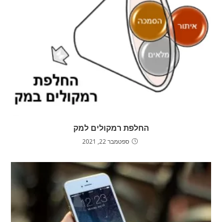
החלפת רמקולים למק
ספטמבר 22, 2021