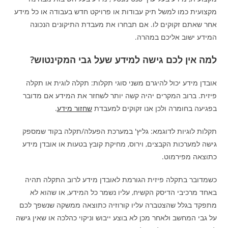
מקצועית כמו למשל תיק עבודות או פרויקט חדש בעבודה או כל מידע
אחר שאתם זקוקים לו. אם תבחרו את מעבדת התיקונים הנכונה
המידע ישוב אליכם במהרה.
למה אין לכם גישה למידע שעל גבי המקינטוש?
אובדן מידע יכול להיגרם משני סוגי תקלות: תקלה לוגית או תקלה
פיזית. ברוב המקרים יהיה קשה יותר לשחזר את המידע אם מדובר
בפגיעה בחומרה ולכן אנו זקוקים למעבדת
שחזור מידע
.
תקלות לוגיות לדוגמא: גליץ' במערכת הפעלה/תקלה בקוד שמספק
גישה למערכות הקבצים, וירוס, מחיקת קובץ בטעות או אובדן מידע
כתוצאה מפירמוט.
כשמדובר בתקלה פיזית הגורמת לאובדן מידע לרוב התקלה תהיה
באחד מרכיבי הדיסק הקשיח, עליו נשמר כל המידע, או שהוא לא
מתפקד בגלל שהצטברה עליו קורוזיה כתוצאה ממשקה שנשפך לכם
על גבי המחשב ולאחר מכן לא בוצע ייבוש וניקוי כהלכה או שאין גישה