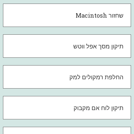
שחזור Macintosh
תיקון מסך אפל ווטש
החלפת רמקולים למק
תיקון לוח אם מקבוק