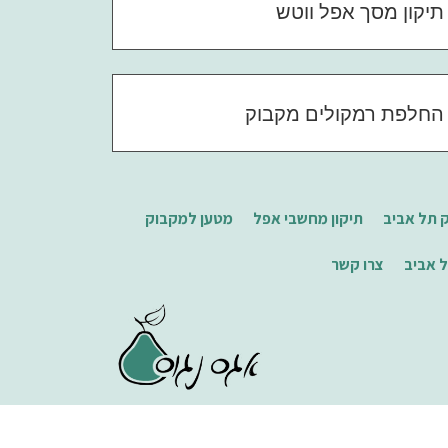
תיקון מסך אפל ווטש
החלפת רמקולים מקבוק
 תל אביב
תיקון מחשבי אפל
מטען למקבוק
 אביב
צרו קשר