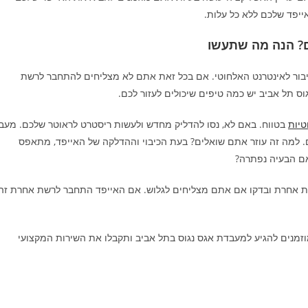
ייפד שלכם ללא כל עלות.
ם? הנה מה שתעשו
חיבור לאינטרנט האלחוטי. אם בכל זאת אתם לא מצליחים להתחבר לרשת
 תל אביב יש כמה טיפים שיכולים לעזור לכם.
טיות
בטווח. באם לא, נסו להדליק מחדש ולעשות ריסטרט לראוטר שלכם. מעב
ם. למה זה עוזר אתם שואלים? בעת הכיבוי וההדלקה של האייפד, מתאפס
אם הבעיה נפתרה?
ת אחרת ובדקו אם אתם מצליחים לגלוש. אם האייפד התחבר לרשת אחרת זה
מנים להגיע למעבדת אגס נגוס בתל אביב ותקבלו את השירות המקצועי