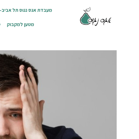
מעבדת אגס נגוס תל אביב- ת
מטען למקבוק
ט