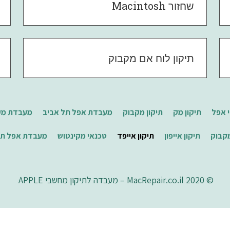
שחזור Macintosh
תיקון לוח אם מקבוק
י אפל
תיקון מק
תיקון מקבוק
מעבדת אפל תל אביב
מעבדת מק
קבוק
תיקון אייפון
תיקון אייפד
טכנאי מקינטוש
מעבדת אפל תל
© 2020 MacRepair.co.il – מעבדה לתיקון מחשבי APPLE