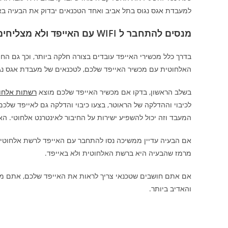
למעבדת אגס נגוס בתל אביב ואחד הטכנאים יבדוק את הבעיה בא
מנסים להתחבר ל
WIFI
עם האייפד ולא מצליחי
בדרך כלל מכשירי האייפד עובדים בצורה חלקה ביותר, וכך גם ה
האלחוטית עם מכשיר האייפד שלכם, לטכנאים של מעבדת אגס נגוס
בשלב הראשון, בדקו אם מכשיר האייפד שלכם מוצא
רשתות אלחו
לכיבוי וההדלקה של הראוטר, בצעו כיבוי והדלקה גם לאייפד שלכ
המעבד וזה יכול להשפיע ישירות על החיבור לאינטרנט אלחוטי. ה
אם הבעיה עדיין ממשיכה נסו להתחבר עם האייפד לרשת אלחוטי
מרמז שהבעיה היא ברשת האלחוטית ולא באייפד.
אם אתם חושבים שטכנאי צריך לראות את האייפד שלכם, אתם מוז
והאדיב ביותר.