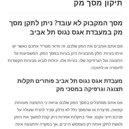
תיקון מסך מק
מסך המקבוק לא עובד? ניתן לתקן מסך
מק במעבדת אגס נגוס תל אביב
אם אתם אוהבים את המק שלכם, זה וודאי מטריד אתכם כאשר יש
איתו בעיות. חלק מהבעיות הינן בעיות במסך המק, המשפיעות על
התצוגה ועל הגרפיקה שלו. בעיות אלו, יכולות לנבוע מבעיות הקשורות
לחומרה או לתוכנה.
מעבדת אגס נגוס תל אביב פותרים תקלות
תצוגה וגרפיקה במסכי מק
אם אתם מסתכלים במסך המק שלכם ונראה כי התמונה מעוותת,
קפואה, מרצדת או שהמסך כלל לא נדלק, סביר להניח שעולה על
פניכם חיוך עקום. אולי בתקלות אחרות ניתן קצת למשוך את הזמן
ולגשת לתקן אותה רק כשממש חייבים, אך במקרה והתצוגה אינה