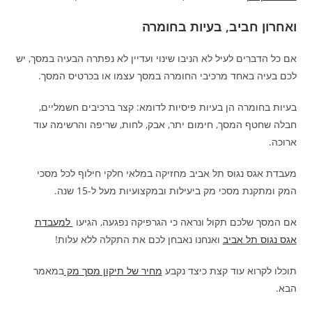
ואחרון חביב, בעיות בחומרה
אם כל הדברים לעיל לא הניבו שינוי ועדיין לא נפתרה הבעיה במסך, יש
לכם בעיה באחד מרכיבי החומרה במסך עצמו או בכרטיס המסך.
בעיות בחומרה הן בעיות פיסיות לדומא: קצר ברכיבים חשמליים,
חבלה שחטף המסך, חימום יתר, אבק, לחות, שריפה והרשימה עוד
ארוכה.
מעבדת אגס נגוס תל אביב מחזיקה במלאי חלקי חילוף לכל מסכי
המק ומתקנת מסכי מק ביעילות ובמקצועיות מעל ל-15 שנה.
אם המסך שלכם תקול ונראה כי הגרפיקה נפגעה, הגיעו
למעבדת
אגס נגוס תל אביב
ואנחנו נאבחן לכם את התקלה ללא עלות!
תוכלו לקרוא עוד קצת כיצד נקבע
מחיר של תיקון מסך מק
במאמר
הבא.