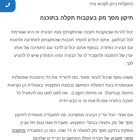
התקלות ניתן לקרוא מיד.
תיקון מסך מק בעקבות תקלה בתוכנה
יכול להיות שבעקבות תוכנה שהתקנתם צצה הבעיה וזו היא שגורמת
לכל הבלאגן. אתם יכולים להסיר תוכנות שהתקנתם לאחרונה ולראות
עם הבעיה נפתרה. בנוסף אתם יכולים לדבר עם התמיכה של אותו
יצרן של התוכנה ולהסביר לו על הבעיה ומהו הפתרון שיש לו להציע
לכך.
משהו נוסף שיכול לעזור מאוד, נסו להוריד את כל התוכנות שפועלות
אוטומטית בעת הפעלת המחשב (במונח המקצועי באנגלית הן נקראות
Startup items או Login items). ואז לאט לאט נסו להפעיל כל
תוכנה בתורה ונסו לראות מי זו הבעייתית.
אם אחרי הכל עדיין הבעיה ממשיכה, פנו למעבדה מומחית לתיקון
מסך של מק ותעזרו בבעלי המקצוע. מעבדת אגס נגוס תל אביב
עוסקת בתיקון מסך מק למעלה מ 15 שנה. כמו כן המעבדה
מתקנת
מסכי מקבוק
של חברת אפל( המחשבים הניידים שלהם).