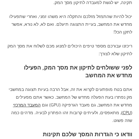
תקינה, יש לגשת למעבדה לתיקון מסך המק.
יכול להיות שהתמזל מזלכם והתקלה היא משהו זמני, ואחרי שתפעילו
מחדש את המחשב, בעיית התצוגה תיעלם. ואם לא, לא נורא, אפשר
לתקן הכל!
ריכזנו עבורכם מספר טיפים היכולים למנוע מכם לשלוח את מסך המק
לתיקון שלא לצורך:
לפני ששולחים לתיקון את מסך המק, הפעילו
מחדש את המחשב
אתם בטח מופתעים לקרוא את זה, אבל הרבה בעיות תצוגה במחשבי
מק נפתרו בעת הפעלה מחדש של המחשב. כאשר אתם מפעילים
מחדש את המחשב, גם מעבד הגרפיקה (GPU) וגם
המעבד המרכזי
(CPU)
, מתאפסים, ולעיתים קרובות זהו הפתרון לבעיה. מדהים כמה
שזה פשוט.
וודאו כי הגדרות המסך שלכם תקינות