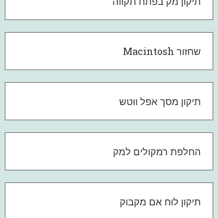
תיקון מק בפתח תקווה
שחזור Macintosh
תיקון מסך אפל ווטש
החלפת רמקולים למק
תיקון לוח אם מקבוק