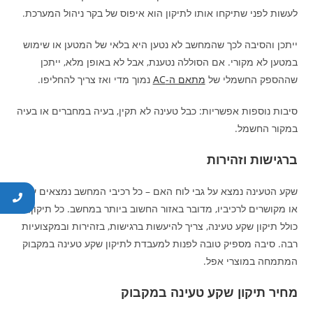
לעשות לפני שתיקחו אותו לתיקון הוא איפוס של בקר ניהול המערכת.
ייתכן והסיבה לכך שהמחשב לא נטען היא בלאי של המטען או שימוש
במטען לא מקורי. אם הסוללה נטענת, אבל לא באופן מלא, ייתכן
שההספק החשמלי של
מתאם ה-AC
נמוך מדי ואז צריך להחליפו.
סיבות נוספות אפשריות: כבל טעינה לא תקין, בעיה במחברים או בעיה
במקור החשמל.
ברגישות וזהירות
שקע הטעינה נמצא על גבי לוח האם – כל רכיבי המחשב נמצאים עליו
או מקושרים לרכיביו, מדובר באזור החשוב ביותר במחשב. כל תיקון,
כולל תיקון שקע טעינה, צריך להיעשות ברגישות, בזהירות ובמקצועיות
רבה. סיבה מספיק טובה לפנות למעבדת לתיקון שקע טעינה במקבוק
המתמחה במוצרי אפל.
מחיר תיקון שקע טעינה במקבוק