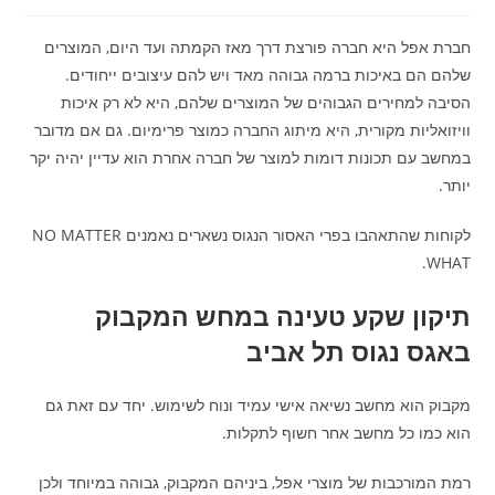
חברת אפל היא חברה פורצת דרך מאז הקמתה ועד היום, המוצרים
שלהם הם באיכות ברמה גבוהה מאד ויש להם עיצובים ייחודים.
הסיבה למחירים הגבוהים של המוצרים שלהם, היא לא רק איכות
וויזואליות מקורית, היא מיתוג החברה כמוצר פרימיום. גם אם מדובר
במחשב עם תכונות דומות למוצר של חברה אחרת הוא עדיין יהיה יקר
יותר.
לקוחות שהתאהבו בפרי האסור הנגוס נשארים נאמנים NO MATTER
WHAT.
תיקון שקע טעינה במחש המקבוק
באגס נגוס תל אביב
מקבוק הוא מחשב נשיאה אישי עמיד ונוח לשימוש. יחד עם זאת גם
הוא כמו כל מחשב אחר חשוף לתקלות.
רמת המורכבות של מוצרי אפל, ביניהם המקבוק, גבוהה במיוחד ולכן