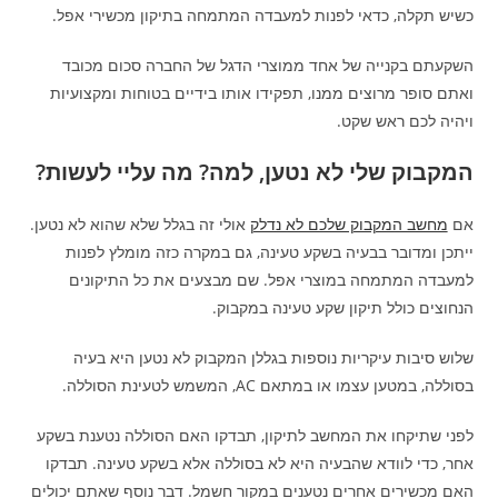
כשיש תקלה, כדאי לפנות למעבדה המתמחה בתיקון מכשירי אפל.
השקעתם בקנייה של אחד ממוצרי הדגל של החברה סכום מכובד
ואתם סופר מרוצים ממנו, תפקידו אותו בידיים בטוחות ומקצועיות
ויהיה לכם ראש שקט.
המקבוק שלי לא נטען, למה? מה עליי לעשות?
אם
מחשב המקבוק שלכם לא נדלק
אולי זה בגלל שלא שהוא לא נטען.
ייתכן ומדובר בבעיה בשקע טעינה, גם במקרה כזה מומלץ לפנות
למעבדה המתמחה במוצרי אפל. שם מבצעים את כל התיקונים
הנחוצים כולל תיקון שקע טעינה במקבוק.
שלוש סיבות עיקריות נוספות בגללן המקבוק לא נטען היא בעיה
בסוללה, במטען עצמו או במתאם AC, המשמש לטעינת הסוללה.
לפני שתיקחו את המחשב לתיקון, תבדקו האם הסוללה נטענת בשקע
אחר, כדי לוודא שהבעיה היא לא בסוללה אלא בשקע טעינה. תבדקו
האם מכשירים אחרים נטענים במקור חשמל. דבר נוסף שאתם יכולים