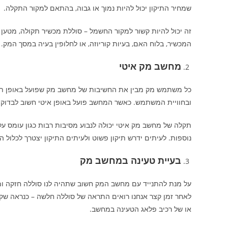
שמחיר התיקון יכול להיות נמוך או גבוה, בהתאם למקור התקלה.
זה יכול להיות קשור למקור החשמל – סוללת מכשיר תקולה, מטען ל
המכשיר, בלוח האם, בעיות קוריוזה, או לחלופין בעיה במסך המק
מחשב מק איטי
כל משתמש מק מבין את החשיבות של מחשב מק שפועל באופן תקין 
ובחוויית המשתמש. כאשר המחשב פועל באופן איטי חשוב לבדוק 
תקלה של מחשב מק איטי יכולה לנבוע מסיבות רבות כגון עומס על ה
נוספות. לעיתים ידרש תיקון פשוט ולעיתים התיקון יצטרך לכלול ה
בעיית טעינה במחשב מק
על מנת להתנייד עם מחשב המק חשוב שתהיה לנו סוללה חזקה ו
לאחר זמן קצר אנחנו רואים התראה של סוללה חלשה – כנראה שקי
או של רכיב פלאג הטעינה במחשב.