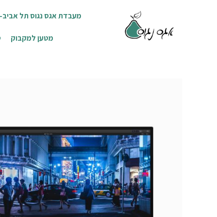
מעבדת אגס נגוס תל אביב- ת
מטען למקבוק
ט