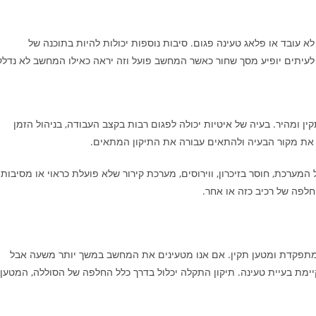
א עובד או פלאג טעינה פגום. סיבות נוספות יכולות להיות בתוכנה של
. לעיתים יופיע מסך שחור כאשר המחשב פועל וזה יראה כאילו המחשב לא נדלק
ומהיר. בעיה של איטיות יכולה לפגום רבות בקצב העבודה, בניהול הזמן
את מקור הבעיה ולהתאים עבורה את התיקון המתאים.
מערכת, חוסר בזיכרון, ווירוסים, מערכת קירור שלא פועלת כראוי או מסיבות
חלפה של רכיב כזה או אחר.
מתפקדת ומטען תקין. אם אנו מטעינים את המחשב במשך יותר משעה אבל
ימת בעיית טעינה. תיקון התקלה יכלול בדרך כלל החלפה של הסוללה, המטען