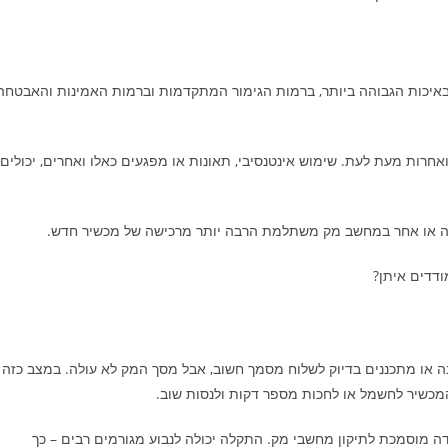
באיכות הגבוהה ביותר, ברמות הגימור המתקדמות וברמות האמינות והאבטחה
חרות מעת לעת. שימוש אינטנסיבי, תאונות או מפגעים כאלו ואחרים, יכולים
כזה או אחר במחשב מק משתלמת הרבה יותר מרכישה של מכשיר חדש.
דדים איתן?
 או מתכננים בדיוק לשלוח מסמך חשוב, אבל מסך המק לא עולה. במצב כזה
מכשיר לחשמל או לחכות מספר דקות ולנסות שוב.
ה מוסמכת לתיקון מחשבי מק. התקלה יכולה לנבוע מגורמים רבים – כך